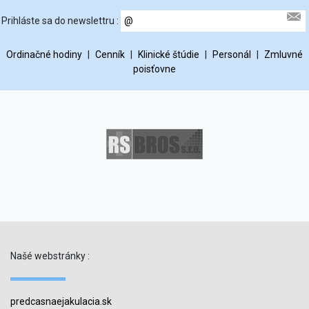
Prihláste sa do newslettru :
Ordinačné hodiny
|
Cenník
|
Klinické štúdie
|
Personál
|
Zmluvné
poisťovne
Našé webstránky :
predcasnaejakulacia.sk