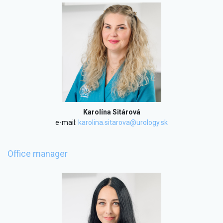
Karolína Sitárová
e-mail:
karolina.sitarova@urology.sk
Office manager