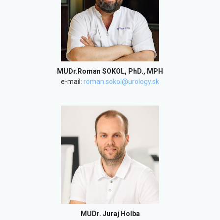
MUDr.Roman SOKOL, PhD., MPH
e-mail:
roman.sokol@urology.sk
MUDr. Juraj Holba