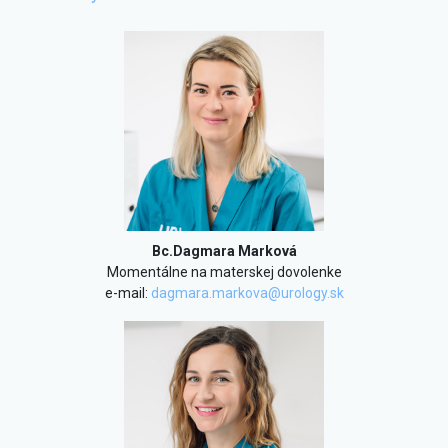
Bc.Dagmara Marková
Momentálne na materskej dovolenke
e-mail:
dagmara.markova@urology.sk