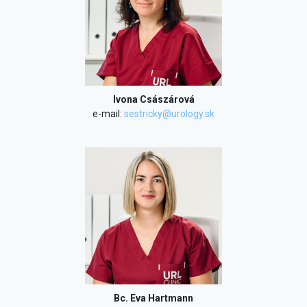
Ivona Császárová
e-mail:
sestricky@urology.sk
Bc. Eva Hartmann