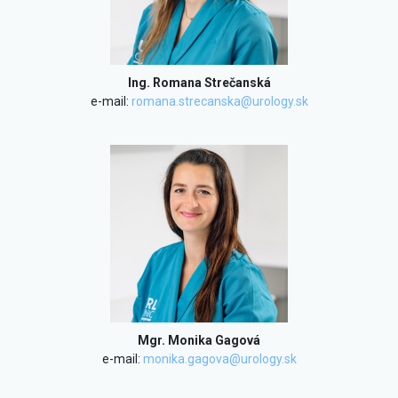
Ing. Romana Strečanská
e-mail:
romana.strecanska@urology.sk
Mgr. Monika Gagová
e-mail:
monika.gagova@urology.sk