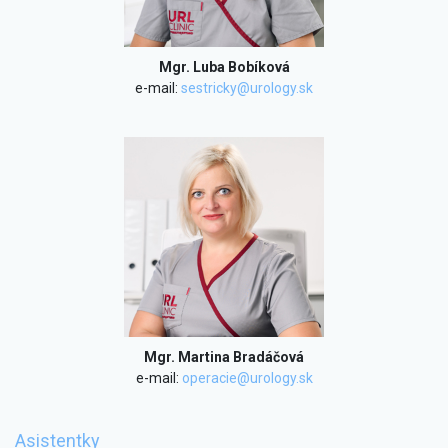
Mgr. Luba Bobíková
e-mail:
sestricky@urology.sk
Mgr. Martina Bradáčová
e-mail:
operacie@urology.sk
Asistentky