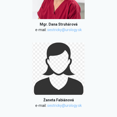
Mgr. Dana Struhárová
e-mail:
sestricky@urology.sk
Žaneta Fabiánová
e-mail:
sestricky@urology.sk