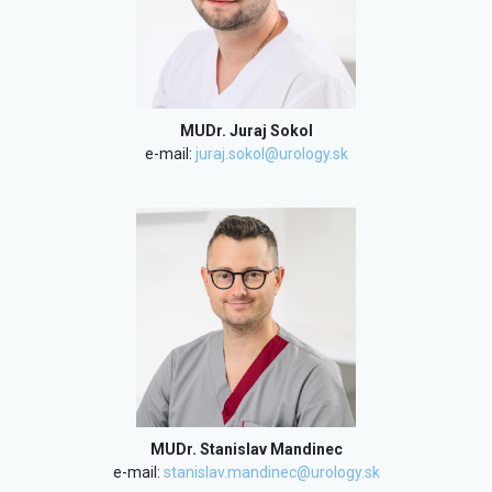
MUDr. Juraj Sokol
e-mail:
juraj.sokol@urology.sk
MUDr. Stanislav Mandinec
e-mail:
stanislav.mandinec@urology.sk