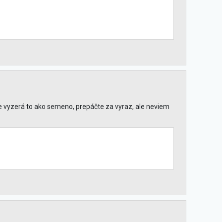
le vyzerá to ako semeno, prepáčte za vyraz, ale neviem