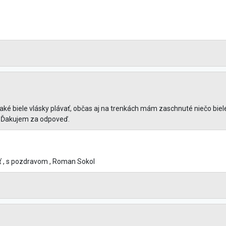
také biele vlásky plávať, občas aj na trenkách mám zaschnuté niečo bie
? Ďakujem za odpoveď.
 , s pozdravom , Roman Sokol