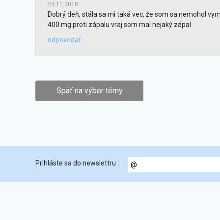
24.11.2018
Dobrý deň, stála sa mi taká vec, že som sa nemohol vymoč
400 mg proti zápalu vraj som mal nejaký zápal
odpovedať
Späť na výber témy
Prihláste sa do newslettru :